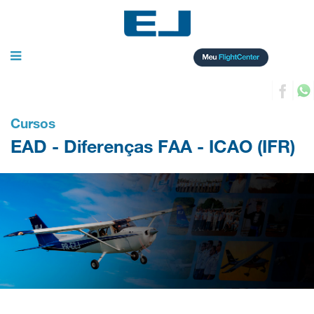
Toggle
navigation
Cursos
EAD - Diferenças FAA - ICAO (IFR)