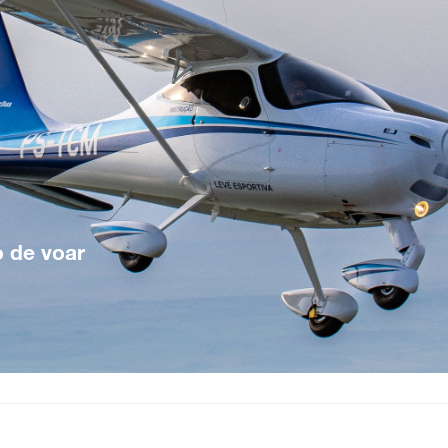
o de voar