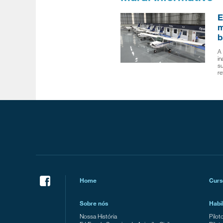
E
m
b
A 
i
su
r
Home
Curs
Sobre nós
Habi
Nossa História
Pilot