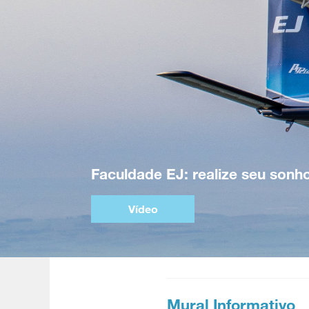
Faculdade EJ: realize seu sonh
Vídeo
Mural Informativo