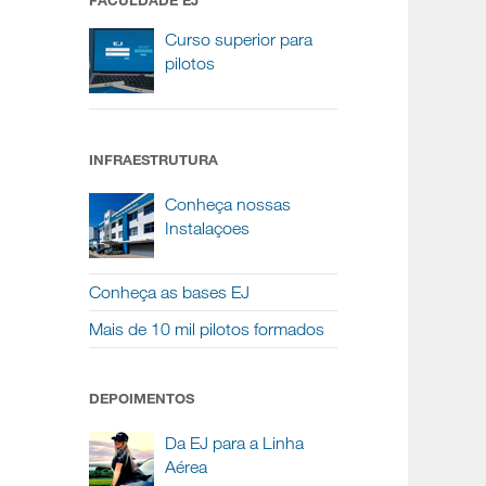
FACULDADE EJ
Curso superior para
pilotos
INFRAESTRUTURA
Conheça nossas
Instalaçoes
Conheça as bases EJ
Mais de 10 mil pilotos formados
DEPOIMENTOS
Da EJ para a Linha
Aérea