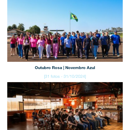
Outubro Rosa | Novembro Azul
[31 fotos - 31/10/2024]