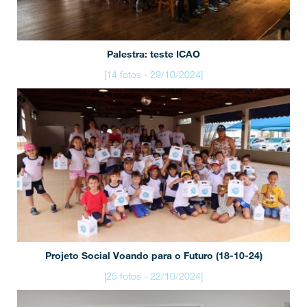
Palestra: teste ICAO
[14 fotos - 29/10/2024]
Projeto Social Voando para o Futuro (18-10-24)
[25 fotos - 22/10/2024]