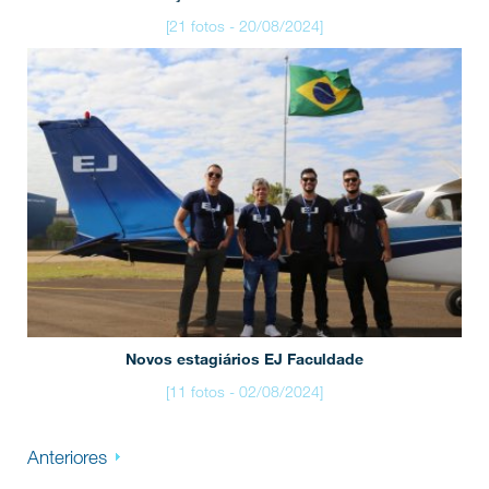
[21 fotos - 20/08/2024]
Novos estagiários EJ Faculdade
[11 fotos - 02/08/2024]
Anteriores