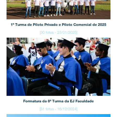
1º Turma de Piloto Privado e Piloto Comercial de 2025
[30 fotos - 23/01/2025]
Formatura da 8ª Turma da EJ Faculdade
[31 fotos - 16/12/2024]