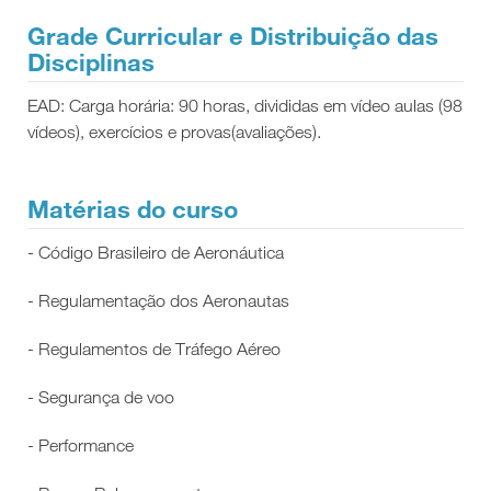
Grade Curricular e Distribuição das
Disciplinas
EAD: Carga horária: 90 horas, divididas em vídeo aulas (98
vídeos), exercícios e provas(avaliações).
Matérias do curso
- Código Brasileiro de Aeronáutica
- Regulamentação dos Aeronautas
- Regulamentos de Tráfego Aéreo
- Segurança de voo
- Performance