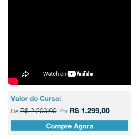
Valor do Curso:
R$ 1.299,00
R$ 2.200,00
De
Por
Compre Agora