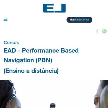
Toggle
navigation
Cursos
EAD - Performance Based
Navigation (PBN)
(Ensino a distância)