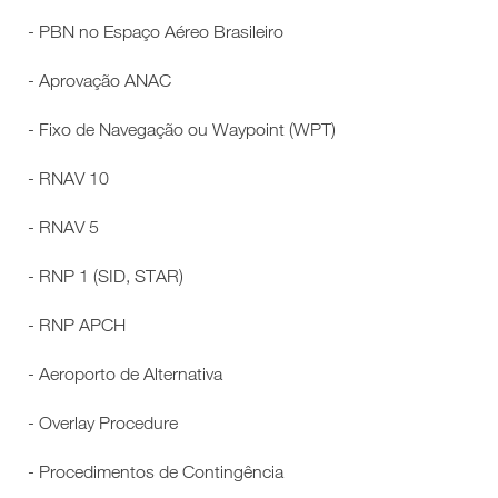
- PBN no Espaço Aéreo Brasileiro
- Aprovação ANAC
- Fixo de Navegação ou Waypoint (WPT)
- RNAV 10
- RNAV 5
- RNP 1 (SID, STAR)
- RNP APCH
- Aeroporto de Alternativa
- Overlay Procedure
- Procedimentos de Contingência