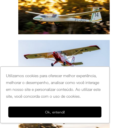
Utilizamos cookies para oferecer melhor experiência,
melhorar o desempenho, analisar como você interage
em nosso site e personalizar conteúdo. Ao utilizar este
site, você concorda com o uso de cookies.
Ok, entendi!