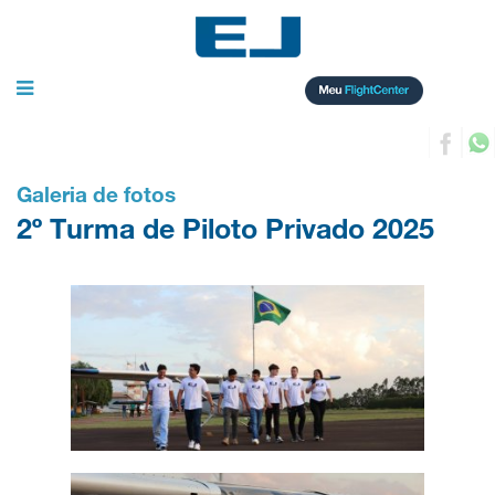
Toggle
navigation
Galeria de fotos
2º Turma de Piloto Privado 2025